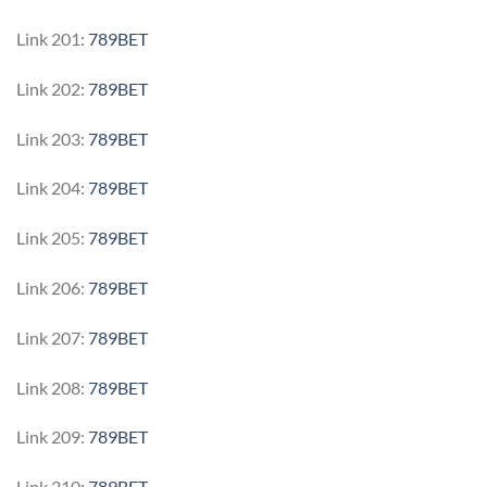
Link 201:
789BET
Link 202:
789BET
Link 203:
789BET
Link 204:
789BET
Link 205:
789BET
Link 206:
789BET
Link 207:
789BET
Link 208:
789BET
Link 209:
789BET
Link 210:
789BET