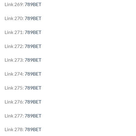
Link 269:
789BET
Link 270:
789BET
Link 271:
789BET
Link 272:
789BET
Link 273:
789BET
Link 274:
789BET
Link 275:
789BET
Link 276:
789BET
Link 277:
789BET
Link 278:
789BET