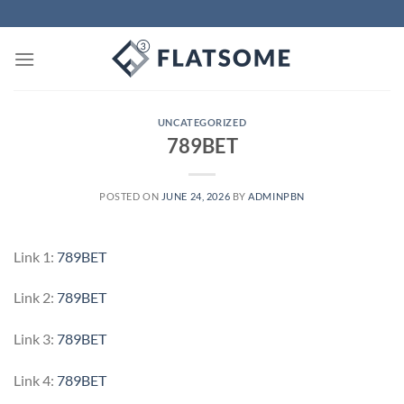
Skip
to
content
UNCATEGORIZED
789BET
POSTED ON
JUNE 24, 2026
BY
ADMINPBN
Link 1:
789BET
Link 2:
789BET
Link 3:
789BET
Link 4:
789BET