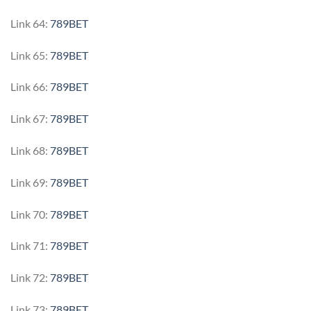
Link 64:
789BET
Link 65:
789BET
Link 66:
789BET
Link 67:
789BET
Link 68:
789BET
Link 69:
789BET
Link 70:
789BET
Link 71:
789BET
Link 72:
789BET
Link 73:
789BET