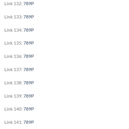
Link 132:
789P
Link 133:
789P
Link 134:
789P
Link 135:
789P
Link 136:
789P
Link 137:
789P
Link 138:
789P
Link 139:
789P
Link 140:
789P
Link 141:
789P