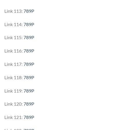
Link 113:
789P
Link 114:
789P
Link 115:
789P
Link 116:
789P
Link 117:
789P
Link 118:
789P
Link 119:
789P
Link 120:
789P
Link 121:
789P