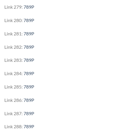
Link 279:
789P
Link 280:
789P
Link 281:
789P
Link 282:
789P
Link 283:
789P
Link 284:
789P
Link 285:
789P
Link 286:
789P
Link 287:
789P
Link 288:
789P