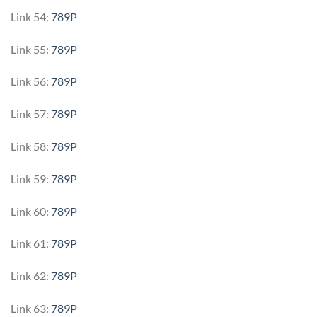
Link 54:
789P
Link 55:
789P
Link 56:
789P
Link 57:
789P
Link 58:
789P
Link 59:
789P
Link 60:
789P
Link 61:
789P
Link 62:
789P
Link 63:
789P