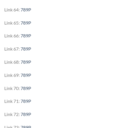
Link 64:
789P
Link 65:
789P
Link 66:
789P
Link 67:
789P
Link 68:
789P
Link 69:
789P
Link 70:
789P
Link 71:
789P
Link 72:
789P
Link 73:
789P