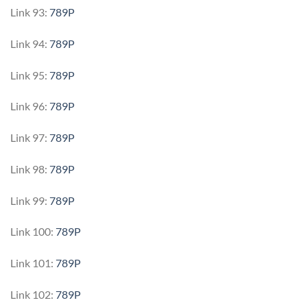
Link 93:
789P
Link 94:
789P
Link 95:
789P
Link 96:
789P
Link 97:
789P
Link 98:
789P
Link 99:
789P
Link 100:
789P
Link 101:
789P
Link 102:
789P