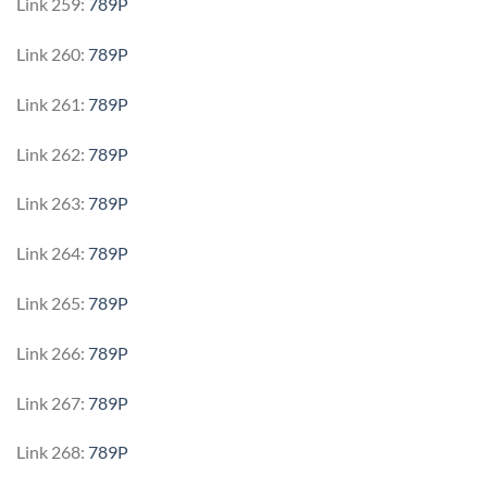
Link 259:
789P
Link 260:
789P
Link 261:
789P
Link 262:
789P
Link 263:
789P
Link 264:
789P
Link 265:
789P
Link 266:
789P
Link 267:
789P
Link 268:
789P