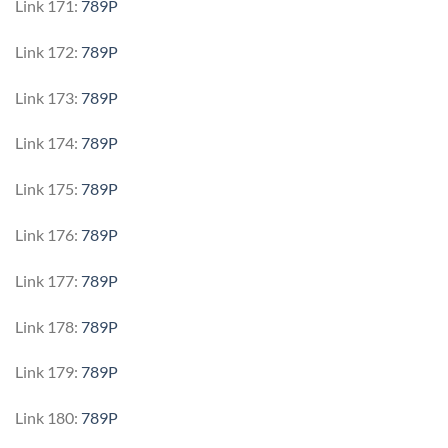
Link 171:
789P
Link 172:
789P
Link 173:
789P
Link 174:
789P
Link 175:
789P
Link 176:
789P
Link 177:
789P
Link 178:
789P
Link 179:
789P
Link 180:
789P