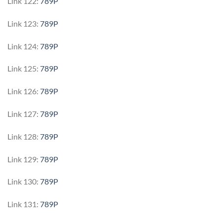
Link 122:
789P
Link 123:
789P
Link 124:
789P
Link 125:
789P
Link 126:
789P
Link 127:
789P
Link 128:
789P
Link 129:
789P
Link 130:
789P
Link 131:
789P