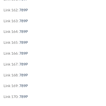
Link 162:
789P
Link 163:
789P
Link 164:
789P
Link 165:
789P
Link 166:
789P
Link 167:
789P
Link 168:
789P
Link 169:
789P
Link 170:
789P