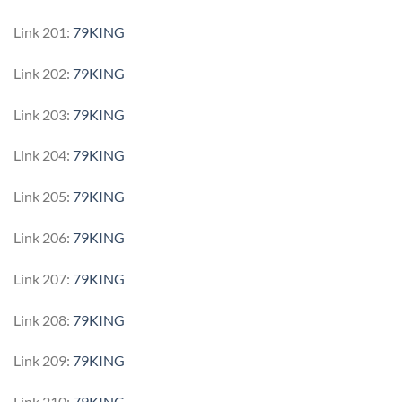
Link 201:
79KING
Link 202:
79KING
Link 203:
79KING
Link 204:
79KING
Link 205:
79KING
Link 206:
79KING
Link 207:
79KING
Link 208:
79KING
Link 209:
79KING
Link 210:
79KING