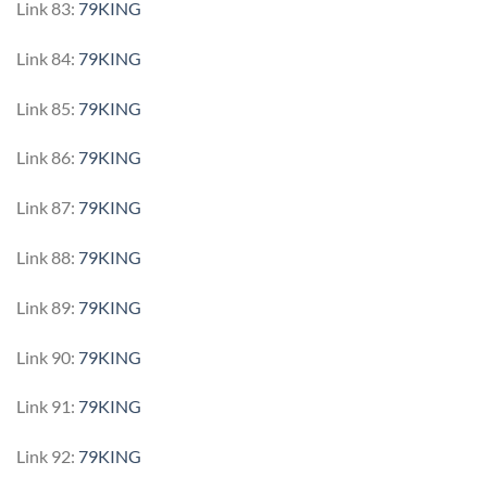
Link 83:
79KING
Link 84:
79KING
Link 85:
79KING
Link 86:
79KING
Link 87:
79KING
Link 88:
79KING
Link 89:
79KING
Link 90:
79KING
Link 91:
79KING
Link 92:
79KING