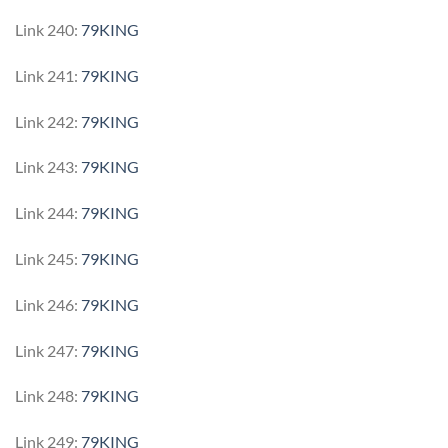
Link 240:
79KING
Link 241:
79KING
Link 242:
79KING
Link 243:
79KING
Link 244:
79KING
Link 245:
79KING
Link 246:
79KING
Link 247:
79KING
Link 248:
79KING
Link 249:
79KING