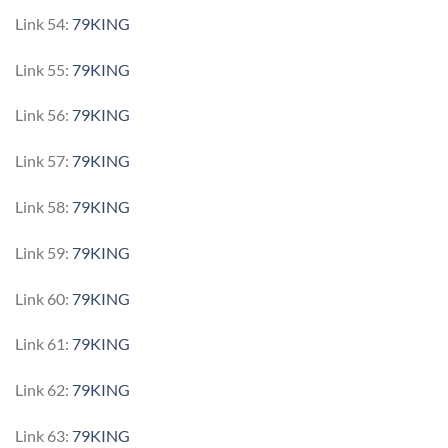
Link 54:
79KING
Link 55:
79KING
Link 56:
79KING
Link 57:
79KING
Link 58:
79KING
Link 59:
79KING
Link 60:
79KING
Link 61:
79KING
Link 62:
79KING
Link 63:
79KING