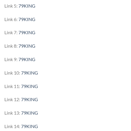
Link 5:
79KING
Link 6:
79KING
Link 7:
79KING
Link 8:
79KING
Link 9:
79KING
Link 10:
79KING
Link 11:
79KING
Link 12:
79KING
Link 13:
79KING
Link 14:
79KING