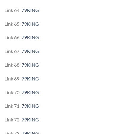
Link 64:
79KING
Link 65:
79KING
Link 66:
79KING
Link 67:
79KING
Link 68:
79KING
Link 69:
79KING
Link 70:
79KING
Link 71:
79KING
Link 72:
79KING
Link 73:
79KING