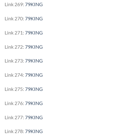
Link 269:
79KING
Link 270:
79KING
Link 271:
79KING
Link 272:
79KING
Link 273:
79KING
Link 274:
79KING
Link 275:
79KING
Link 276:
79KING
Link 277:
79KING
Link 278:
79KING