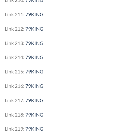
Link 211:
79KING
Link 212:
79KING
Link 213:
79KING
Link 214:
79KING
Link 215:
79KING
Link 216:
79KING
Link 217:
79KING
Link 218:
79KING
Link 219:
79KING