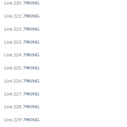
Link 220:
79KING
Link 221:
79KING
Link 222:
79KING
Link 223:
79KING
Link 224:
79KING
Link 225:
79KING
Link 226:
79KING
Link 227:
79KING
Link 228:
79KING
Link 229:
79KING