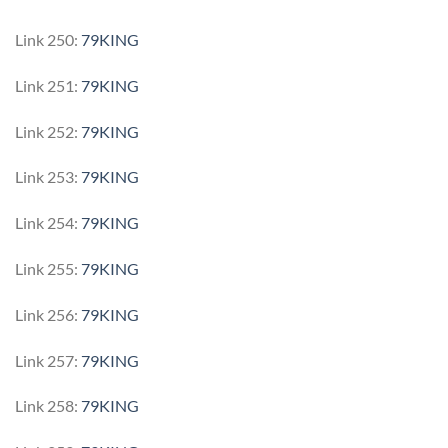
Link 250:
79KING
Link 251:
79KING
Link 252:
79KING
Link 253:
79KING
Link 254:
79KING
Link 255:
79KING
Link 256:
79KING
Link 257:
79KING
Link 258:
79KING