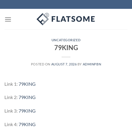
Skip
to
content
UNCATEGORIZED
79KING
POSTED ON
AUGUST 7, 2026
BY
ADMINPBN
Link 1:
79KING
Link 2:
79KING
Link 3:
79KING
Link 4:
79KING