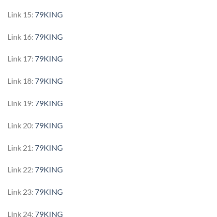
Link 15:
79KING
Link 16:
79KING
Link 17:
79KING
Link 18:
79KING
Link 19:
79KING
Link 20:
79KING
Link 21:
79KING
Link 22:
79KING
Link 23:
79KING
Link 24:
79KING