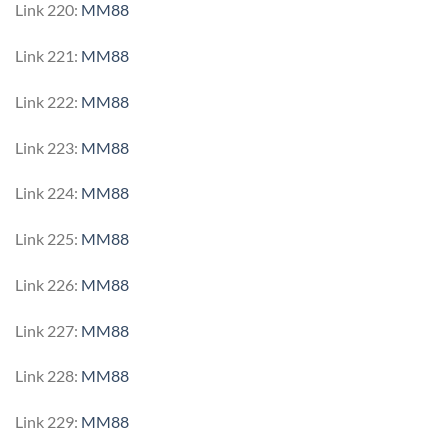
Link 220:
MM88
Link 221:
MM88
Link 222:
MM88
Link 223:
MM88
Link 224:
MM88
Link 225:
MM88
Link 226:
MM88
Link 227:
MM88
Link 228:
MM88
Link 229:
MM88