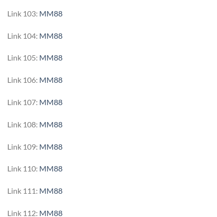
Link 103:
MM88
Link 104:
MM88
Link 105:
MM88
Link 106:
MM88
Link 107:
MM88
Link 108:
MM88
Link 109:
MM88
Link 110:
MM88
Link 111:
MM88
Link 112:
MM88