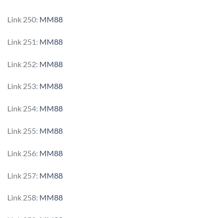
Link 250:
MM88
Link 251:
MM88
Link 252:
MM88
Link 253:
MM88
Link 254:
MM88
Link 255:
MM88
Link 256:
MM88
Link 257:
MM88
Link 258:
MM88