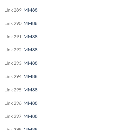
Link 289:
MM88
Link 290:
MM88
Link 291:
MM88
Link 292:
MM88
Link 293:
MM88
Link 294:
MM88
Link 295:
MM88
Link 296:
MM88
Link 297:
MM88
Link 298:
MM88