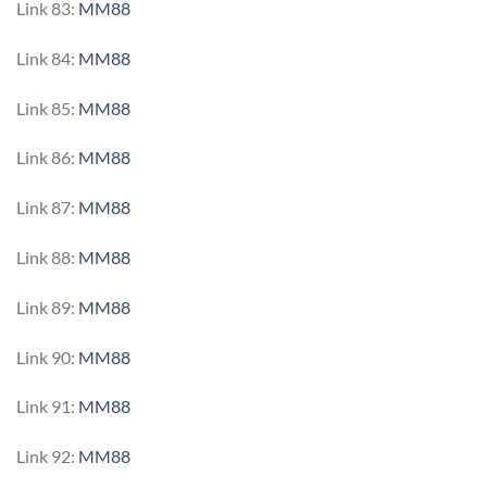
Link 83:
MM88
Link 84:
MM88
Link 85:
MM88
Link 86:
MM88
Link 87:
MM88
Link 88:
MM88
Link 89:
MM88
Link 90:
MM88
Link 91:
MM88
Link 92:
MM88