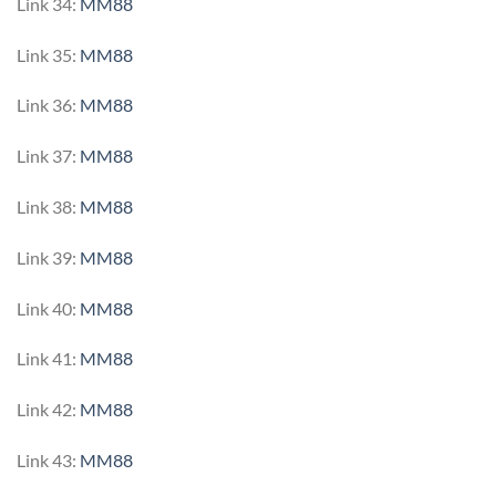
Link 34:
MM88
Link 35:
MM88
Link 36:
MM88
Link 37:
MM88
Link 38:
MM88
Link 39:
MM88
Link 40:
MM88
Link 41:
MM88
Link 42:
MM88
Link 43:
MM88