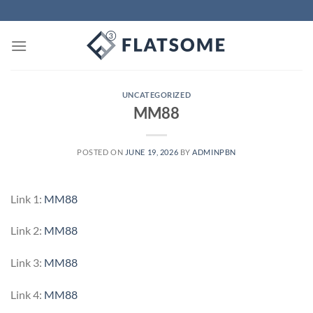
Skip
to
content
UNCATEGORIZED
MM88
POSTED ON
JUNE 19, 2026
BY
ADMINPBN
Link 1:
MM88
Link 2:
MM88
Link 3:
MM88
Link 4:
MM88