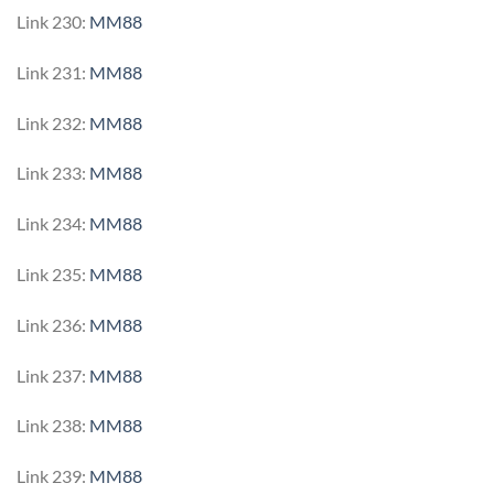
Link 230:
MM88
Link 231:
MM88
Link 232:
MM88
Link 233:
MM88
Link 234:
MM88
Link 235:
MM88
Link 236:
MM88
Link 237:
MM88
Link 238:
MM88
Link 239:
MM88