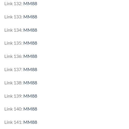
Link 132:
MM88
Link 133:
MM88
Link 134:
MM88
Link 135:
MM88
Link 136:
MM88
Link 137:
MM88
Link 138:
MM88
Link 139:
MM88
Link 140:
MM88
Link 141:
MM88