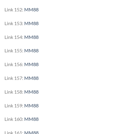
Link 152:
MM88
Link 153:
MM88
Link 154:
MM88
Link 155:
MM88
Link 156:
MM88
Link 157:
MM88
Link 158:
MM88
Link 159:
MM88
Link 160:
MM88
Link 161:
MM88