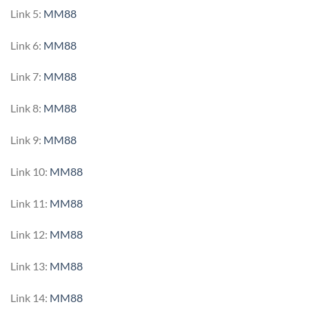
Link 5:
MM88
Link 6:
MM88
Link 7:
MM88
Link 8:
MM88
Link 9:
MM88
Link 10:
MM88
Link 11:
MM88
Link 12:
MM88
Link 13:
MM88
Link 14:
MM88