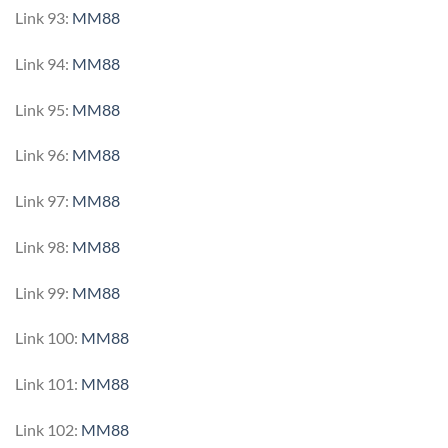
Link 93:
MM88
Link 94:
MM88
Link 95:
MM88
Link 96:
MM88
Link 97:
MM88
Link 98:
MM88
Link 99:
MM88
Link 100:
MM88
Link 101:
MM88
Link 102:
MM88