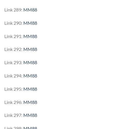
Link 289:
MM88
Link 290:
MM88
Link 291:
MM88
Link 292:
MM88
Link 293:
MM88
Link 294:
MM88
Link 295:
MM88
Link 296:
MM88
Link 297:
MM88
Link 298:
MM88