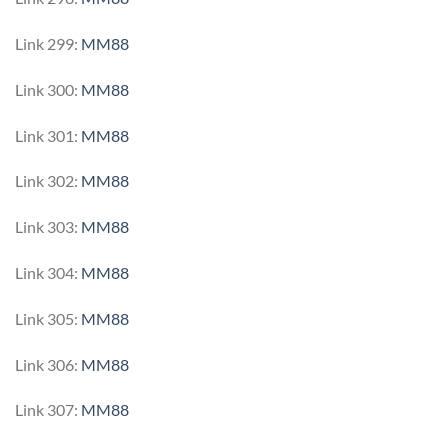
Link 299:
MM88
Link 300:
MM88
Link 301:
MM88
Link 302:
MM88
Link 303:
MM88
Link 304:
MM88
Link 305:
MM88
Link 306:
MM88
Link 307:
MM88