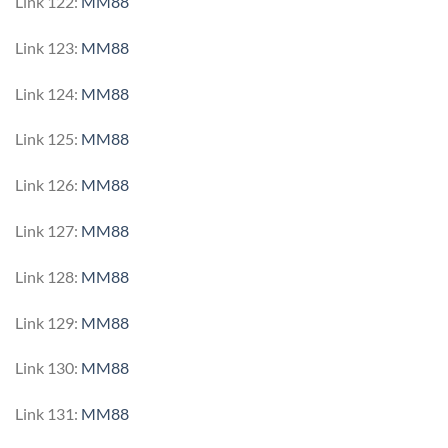
Link 122:
MM88
Link 123:
MM88
Link 124:
MM88
Link 125:
MM88
Link 126:
MM88
Link 127:
MM88
Link 128:
MM88
Link 129:
MM88
Link 130:
MM88
Link 131:
MM88