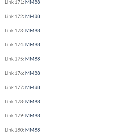
Link 171:
MM88
Link 172:
MM88
Link 173:
MM88
Link 174:
MM88
Link 175:
MM88
Link 176:
MM88
Link 177:
MM88
Link 178:
MM88
Link 179:
MM88
Link 180:
MM88