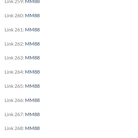
Link 259:
MM88
Link 260:
MM88
Link 261:
MM88
Link 262:
MM88
Link 263:
MM88
Link 264:
MM88
Link 265:
MM88
Link 266:
MM88
Link 267:
MM88
Link 268:
MM88