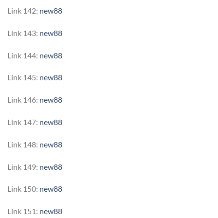
Link 142:
new88
Link 143:
new88
Link 144:
new88
Link 145:
new88
Link 146:
new88
Link 147:
new88
Link 148:
new88
Link 149:
new88
Link 150:
new88
Link 151:
new88