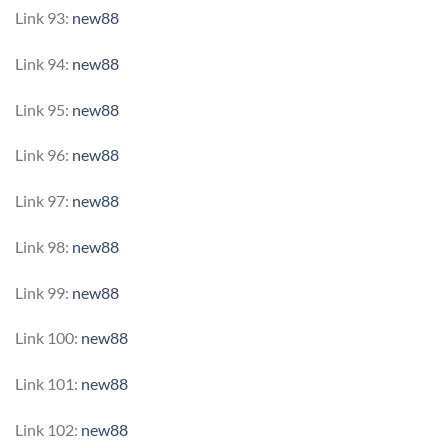
Link 93:
new88
Link 94:
new88
Link 95:
new88
Link 96:
new88
Link 97:
new88
Link 98:
new88
Link 99:
new88
Link 100:
new88
Link 101:
new88
Link 102:
new88