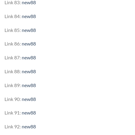
Link 83:
new88
Link 84:
new88
Link 85:
new88
Link 86:
new88
Link 87:
new88
Link 88:
new88
Link 89:
new88
Link 90:
new88
Link 91:
new88
Link 92:
new88