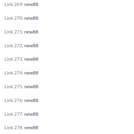
Link 269:
new88
Link 270:
new88
Link 271:
new88
Link 272:
new88
Link 273:
new88
Link 274:
new88
Link 275:
new88
Link 276:
new88
Link 277:
new88
Link 278:
new88