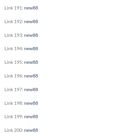
Link 191:
new88
Link 192:
new88
Link 193:
new88
Link 194:
new88
Link 195:
new88
Link 196:
new88
Link 197:
new88
Link 198:
new88
Link 199:
new88
Link 200:
new88