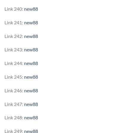
Link 240:
new88
Link 241:
new88
Link 242:
new88
Link 243:
new88
Link 244:
new88
Link 245:
new88
Link 246:
new88
Link 247:
new88
Link 248:
new88
Link 249:
new88