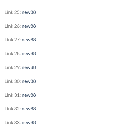
Link 25:
new88
Link 26:
new88
Link 27:
new88
Link 28:
new88
Link 29:
new88
Link 30:
new88
Link 31:
new88
Link 32:
new88
Link 33:
new88