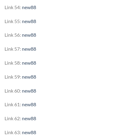
Link 54:
new88
Link 55:
new88
Link 56:
new88
Link 57:
new88
Link 58:
new88
Link 59:
new88
Link 60:
new88
Link 61:
new88
Link 62:
new88
Link 63:
new88