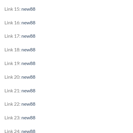
Link 15:
new88
Link 16:
new88
Link 17:
new88
Link 18:
new88
Link 19:
new88
Link 20:
new88
Link 21:
new88
Link 22:
new88
Link 23:
new88
Link 24:
new88