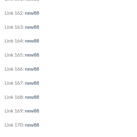
Link 162:
new88
Link 163:
new88
Link 164:
new88
Link 165:
new88
Link 166:
new88
Link 167:
new88
Link 168:
new88
Link 169:
new88
Link 170:
new88