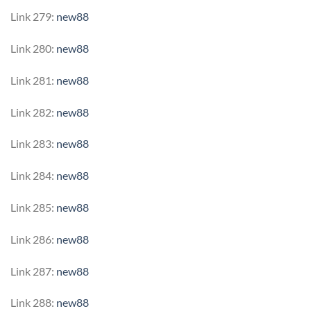
Link 279:
new88
Link 280:
new88
Link 281:
new88
Link 282:
new88
Link 283:
new88
Link 284:
new88
Link 285:
new88
Link 286:
new88
Link 287:
new88
Link 288:
new88