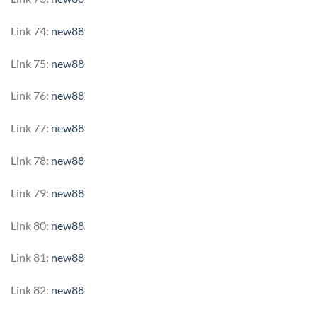
Link 74:
new88
Link 75:
new88
Link 76:
new88
Link 77:
new88
Link 78:
new88
Link 79:
new88
Link 80:
new88
Link 81:
new88
Link 82:
new88