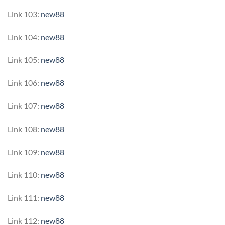
Link 103:
new88
Link 104:
new88
Link 105:
new88
Link 106:
new88
Link 107:
new88
Link 108:
new88
Link 109:
new88
Link 110:
new88
Link 111:
new88
Link 112:
new88