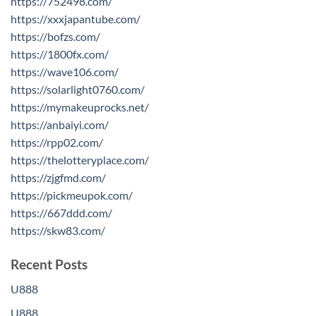
https://752498.com/
https://xxxjapantube.com/
https://bofzs.com/
https://1800fx.com/
https://wave106.com/
https://solarlight0760.com/
https://mymakeuprocks.net/
https://anbaiyi.com/
https://rpp02.com/
https://thelotteryplace.com/
https://zjgfmd.com/
https://pickmeupok.com/
https://667ddd.com/
https://skw83.com/
Recent Posts
U888
U888