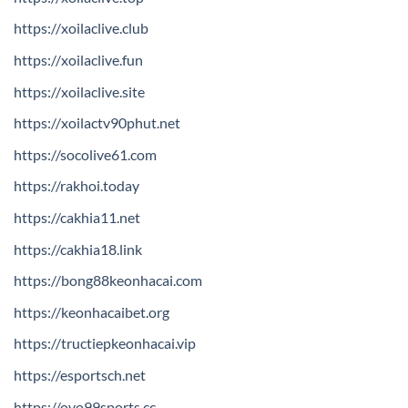
https://xoilaclive.club
https://xoilaclive.fun
https://xoilaclive.site
https://xoilactv90phut.net
https://socolive61.com
https://rakhoi.today
https://cakhia11.net
https://cakhia18.link
https://bong88keonhacai.com
https://keonhacaibet.org
https://tructiepkeonhacai.vip
https://esportsch.net
https://ovo99sports.cc