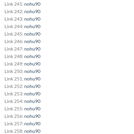
Link 241:
nohu90
Link 242:
nohu90
Link 243:
nohu90
Link 244:
nohu90
Link 245:
nohu90
Link 246:
nohu90
Link 247:
nohu90
Link 248:
nohu90
Link 249:
nohu90
Link 250:
nohu90
Link 251:
nohu90
Link 252:
nohu90
Link 253:
nohu90
Link 254:
nohu90
Link 255:
nohu90
Link 256:
nohu90
Link 257:
nohu90
Link 258:
nohu90