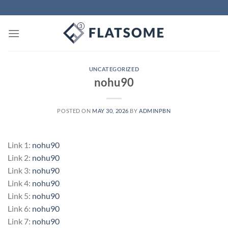
Skip
to
content
UNCATEGORIZED
nohu90
POSTED ON
MAY 30, 2026
BY
ADMINPBN
Link 1:
nohu90
Link 2:
nohu90
Link 3:
nohu90
Link 4:
nohu90
Link 5:
nohu90
Link 6:
nohu90
Link 7:
nohu90