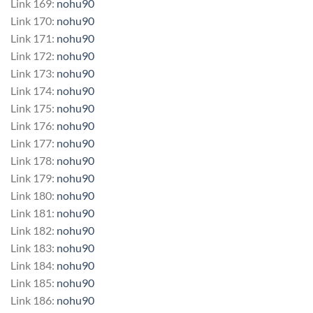
Link 169:
nohu90
Link 170:
nohu90
Link 171:
nohu90
Link 172:
nohu90
Link 173:
nohu90
Link 174:
nohu90
Link 175:
nohu90
Link 176:
nohu90
Link 177:
nohu90
Link 178:
nohu90
Link 179:
nohu90
Link 180:
nohu90
Link 181:
nohu90
Link 182:
nohu90
Link 183:
nohu90
Link 184:
nohu90
Link 185:
nohu90
Link 186:
nohu90