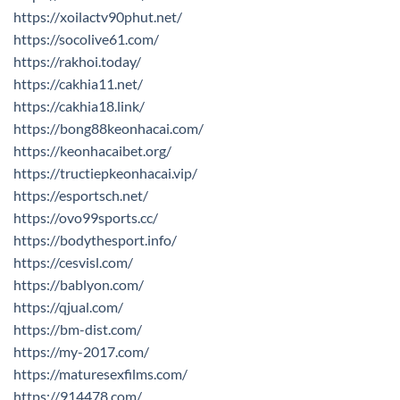
https://xoilactv90phut.net/
https://socolive61.com/
https://rakhoi.today/
https://cakhia11.net/
https://cakhia18.link/
https://bong88keonhacai.com/
https://keonhacaibet.org/
https://tructiepkeonhacai.vip/
https://esportsch.net/
https://ovo99sports.cc/
https://bodythesport.info/
https://cesvisl.com/
https://bablyon.com/
https://qjual.com/
https://bm-dist.com/
https://my-2017.com/
https://maturesexfilms.com/
https://914478.com/