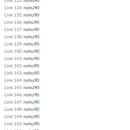
Link 133:
nohu90
Link 134:
nohu90
Link 135:
nohu90
Link 136:
nohu90
Link 137:
nohu90
Link 138:
nohu90
Link 139:
nohu90
Link 140:
nohu90
Link 141:
nohu90
Link 142:
nohu90
Link 143:
nohu90
Link 144:
nohu90
Link 145:
nohu90
Link 146:
nohu90
Link 147:
nohu90
Link 148:
nohu90
Link 149:
nohu90
Link 150:
nohu90