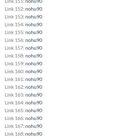
Link 151:
nohu90
Link 152:
nohu90
Link 153:
nohu90
Link 154:
nohu90
Link 155:
nohu90
Link 156:
nohu90
Link 157:
nohu90
Link 158:
nohu90
Link 159:
nohu90
Link 160:
nohu90
Link 161:
nohu90
Link 162:
nohu90
Link 163:
nohu90
Link 164:
nohu90
Link 165:
nohu90
Link 166:
nohu90
Link 167:
nohu90
Link 168:
nohu90