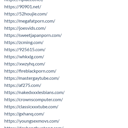
https://90901.net/
https://52houjie.com/
https://megafatporn.com/
https://joesvids.com/
https://sweetjapanporn.com/
https://zcming.com/
https://925615.com/
https://whkxlg.com/
https://xwzyhq.com/
https://fireblackporn.com/
https://mastergaytube.com/
https://af275.com/
https://nakedxxxlesbians.com/
https://crownscomputer.com/
https://classicxxxtube.com/
https://gxhanq.com/
https://youngsexmovs.com/
https://dqshenghuotong.com/