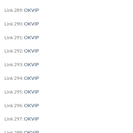
Link 289:
OKVIP
Link 290:
OKVIP
Link 291:
OKVIP
Link 292:
OKVIP
Link 293:
OKVIP
Link 294:
OKVIP
Link 295:
OKVIP
Link 296:
OKVIP
Link 297:
OKVIP
Link 298:
OKVIP