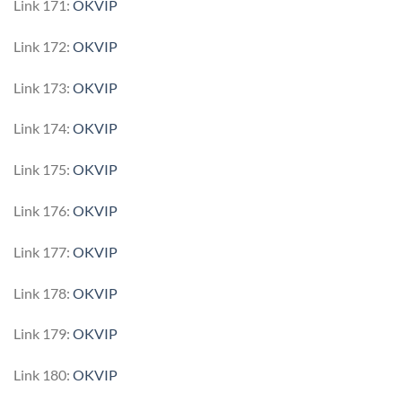
Link 171:
OKVIP
Link 172:
OKVIP
Link 173:
OKVIP
Link 174:
OKVIP
Link 175:
OKVIP
Link 176:
OKVIP
Link 177:
OKVIP
Link 178:
OKVIP
Link 179:
OKVIP
Link 180:
OKVIP