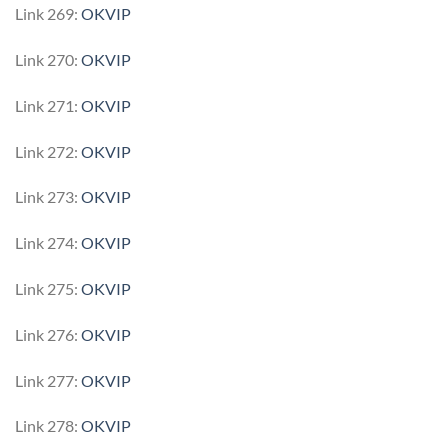
Link 269:
OKVIP
Link 270:
OKVIP
Link 271:
OKVIP
Link 272:
OKVIP
Link 273:
OKVIP
Link 274:
OKVIP
Link 275:
OKVIP
Link 276:
OKVIP
Link 277:
OKVIP
Link 278:
OKVIP