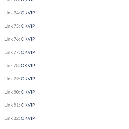
Link 74:
OKVIP
Link 75:
OKVIP
Link 76:
OKVIP
Link 77:
OKVIP
Link 78:
OKVIP
Link 79:
OKVIP
Link 80:
OKVIP
Link 81:
OKVIP
Link 82:
OKVIP