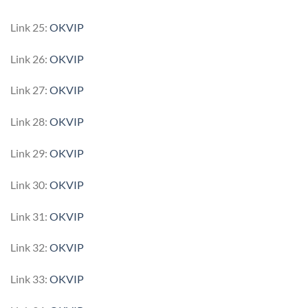
Link 25:
OKVIP
Link 26:
OKVIP
Link 27:
OKVIP
Link 28:
OKVIP
Link 29:
OKVIP
Link 30:
OKVIP
Link 31:
OKVIP
Link 32:
OKVIP
Link 33:
OKVIP