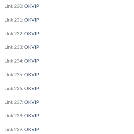
Link 230:
OKVIP
Link 231:
OKVIP
Link 232:
OKVIP
Link 233:
OKVIP
Link 234:
OKVIP
Link 235:
OKVIP
Link 236:
OKVIP
Link 237:
OKVIP
Link 238:
OKVIP
Link 239:
OKVIP