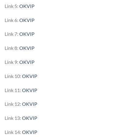
Link 5:
OKVIP
Link 6:
OKVIP
Link 7:
OKVIP
Link 8:
OKVIP
Link 9:
OKVIP
Link 10:
OKVIP
Link 11:
OKVIP
Link 12:
OKVIP
Link 13:
OKVIP
Link 14:
OKVIP