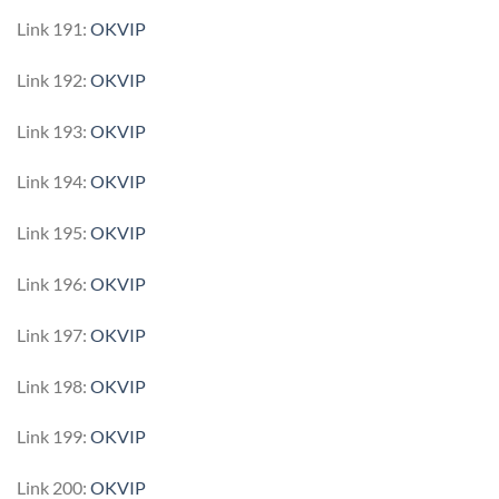
Link 191:
OKVIP
Link 192:
OKVIP
Link 193:
OKVIP
Link 194:
OKVIP
Link 195:
OKVIP
Link 196:
OKVIP
Link 197:
OKVIP
Link 198:
OKVIP
Link 199:
OKVIP
Link 200:
OKVIP