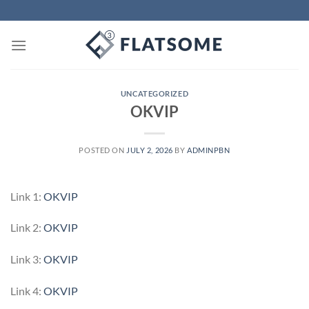
Skip
to
content
UNCATEGORIZED
OKVIP
POSTED ON
JULY 2, 2026
BY
ADMINPBN
Link 1:
OKVIP
Link 2:
OKVIP
Link 3:
OKVIP
Link 4:
OKVIP