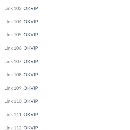
Link 103:
OKVIP
Link 104:
OKVIP
Link 105:
OKVIP
Link 106:
OKVIP
Link 107:
OKVIP
Link 108:
OKVIP
Link 109:
OKVIP
Link 110:
OKVIP
Link 111:
OKVIP
Link 112:
OKVIP