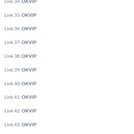
Link 34:
OKVIP
Link 35:
OKVIP
Link 36:
OKVIP
Link 37:
OKVIP
Link 38:
OKVIP
Link 39:
OKVIP
Link 40:
OKVIP
Link 41:
OKVIP
Link 42:
OKVIP
Link 43:
OKVIP