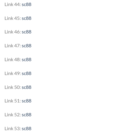
Link 44:
sc88
Link 45:
sc88
Link 46:
sc88
Link 47:
sc88
Link 48:
sc88
Link 49:
sc88
Link 50:
sc88
Link 51:
sc88
Link 52:
sc88
Link 53:
sc88