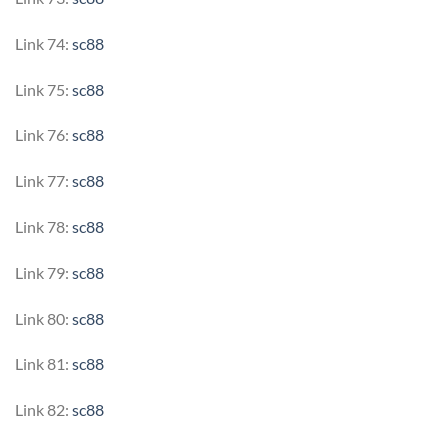
Link 74:
sc88
Link 75:
sc88
Link 76:
sc88
Link 77:
sc88
Link 78:
sc88
Link 79:
sc88
Link 80:
sc88
Link 81:
sc88
Link 82:
sc88