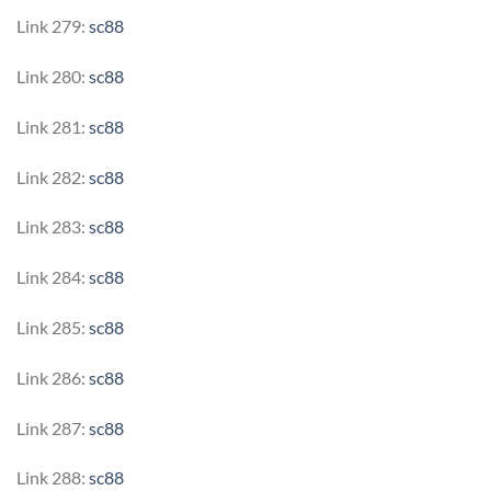
Link 279:
sc88
Link 280:
sc88
Link 281:
sc88
Link 282:
sc88
Link 283:
sc88
Link 284:
sc88
Link 285:
sc88
Link 286:
sc88
Link 287:
sc88
Link 288:
sc88