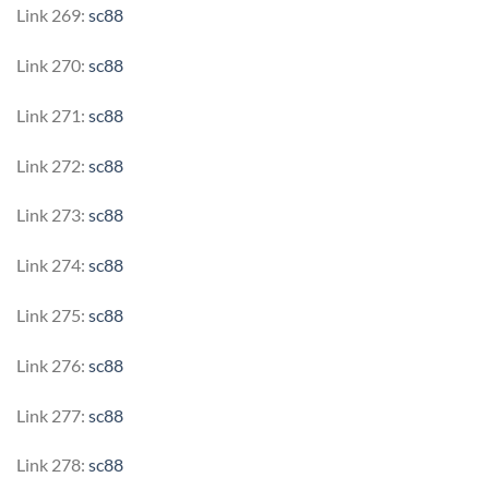
Link 269:
sc88
Link 270:
sc88
Link 271:
sc88
Link 272:
sc88
Link 273:
sc88
Link 274:
sc88
Link 275:
sc88
Link 276:
sc88
Link 277:
sc88
Link 278:
sc88