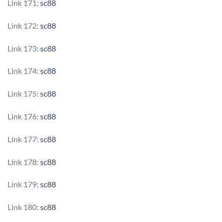
Link 171:
sc88
Link 172:
sc88
Link 173:
sc88
Link 174:
sc88
Link 175:
sc88
Link 176:
sc88
Link 177:
sc88
Link 178:
sc88
Link 179:
sc88
Link 180:
sc88