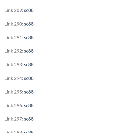
Link 289:
sc88
Link 290:
sc88
Link 291:
sc88
Link 292:
sc88
Link 293:
sc88
Link 294:
sc88
Link 295:
sc88
Link 296:
sc88
Link 297:
sc88
Link 298:
sc88