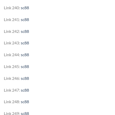
Link 240:
sc88
Link 241:
sc88
Link 242:
sc88
Link 243:
sc88
Link 244:
sc88
Link 245:
sc88
Link 246:
sc88
Link 247:
sc88
Link 248:
sc88
Link 249:
sc88