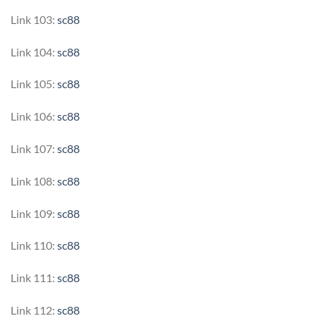
Link 103:
sc88
Link 104:
sc88
Link 105:
sc88
Link 106:
sc88
Link 107:
sc88
Link 108:
sc88
Link 109:
sc88
Link 110:
sc88
Link 111:
sc88
Link 112:
sc88