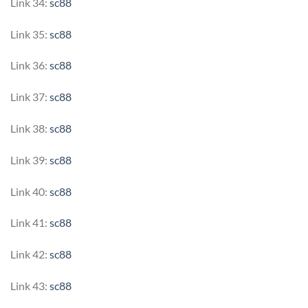
Link 34:
sc88
Link 35:
sc88
Link 36:
sc88
Link 37:
sc88
Link 38:
sc88
Link 39:
sc88
Link 40:
sc88
Link 41:
sc88
Link 42:
sc88
Link 43:
sc88