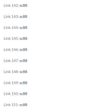
Link 142:
sc88
Link 143:
sc88
Link 144:
sc88
Link 145:
sc88
Link 146:
sc88
Link 147:
sc88
Link 148:
sc88
Link 149:
sc88
Link 150:
sc88
Link 151:
sc88