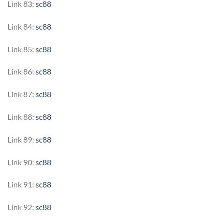
Link 83:
sc88
Link 84:
sc88
Link 85:
sc88
Link 86:
sc88
Link 87:
sc88
Link 88:
sc88
Link 89:
sc88
Link 90:
sc88
Link 91:
sc88
Link 92:
sc88