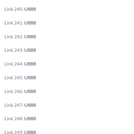
Link 240:
U888
Link 241:
U888
Link 242:
U888
Link 243:
U888
Link 244:
U888
Link 245:
U888
Link 246:
U888
Link 247:
U888
Link 248:
U888
Link 249:
U888