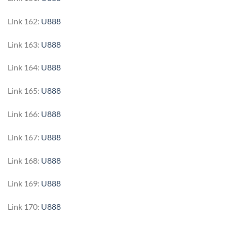
Link 162:
U888
Link 163:
U888
Link 164:
U888
Link 165:
U888
Link 166:
U888
Link 167:
U888
Link 168:
U888
Link 169:
U888
Link 170:
U888