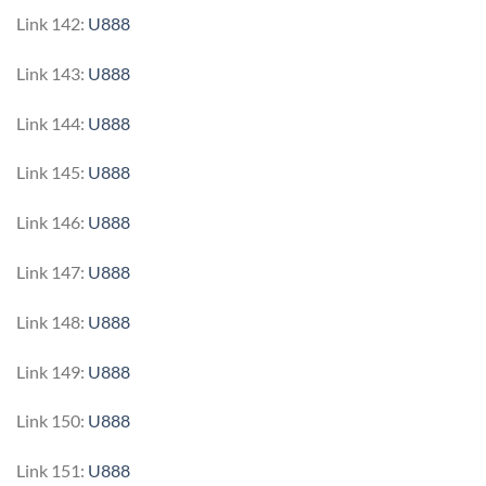
Link 142:
U888
Link 143:
U888
Link 144:
U888
Link 145:
U888
Link 146:
U888
Link 147:
U888
Link 148:
U888
Link 149:
U888
Link 150:
U888
Link 151:
U888