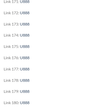
Link 171:
U888
Link 172:
U888
Link 173:
U888
Link 174:
U888
Link 175:
U888
Link 176:
U888
Link 177:
U888
Link 178:
U888
Link 179:
U888
Link 180:
U888