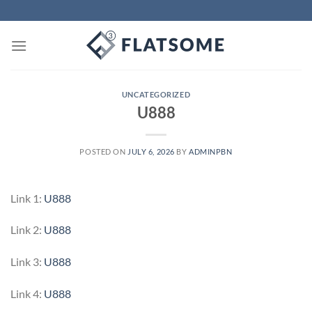
Skip
to
content
UNCATEGORIZED
U888
POSTED ON
JULY 6, 2026
BY
ADMINPBN
Link 1:
U888
Link 2:
U888
Link 3:
U888
Link 4:
U888