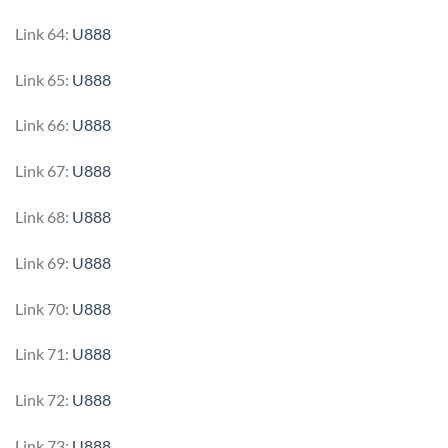
Link 64:
U888
Link 65:
U888
Link 66:
U888
Link 67:
U888
Link 68:
U888
Link 69:
U888
Link 70:
U888
Link 71:
U888
Link 72:
U888
Link 73:
U888