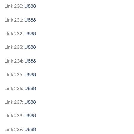
Link 230:
U888
Link 231:
U888
Link 232:
U888
Link 233:
U888
Link 234:
U888
Link 235:
U888
Link 236:
U888
Link 237:
U888
Link 238:
U888
Link 239:
U888