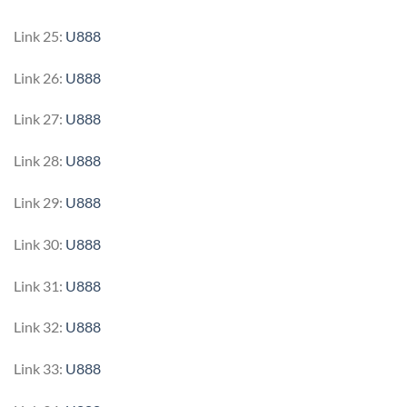
Link 25:
U888
Link 26:
U888
Link 27:
U888
Link 28:
U888
Link 29:
U888
Link 30:
U888
Link 31:
U888
Link 32:
U888
Link 33:
U888