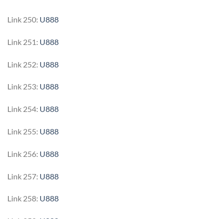
Link 250:
U888
Link 251:
U888
Link 252:
U888
Link 253:
U888
Link 254:
U888
Link 255:
U888
Link 256:
U888
Link 257:
U888
Link 258:
U888