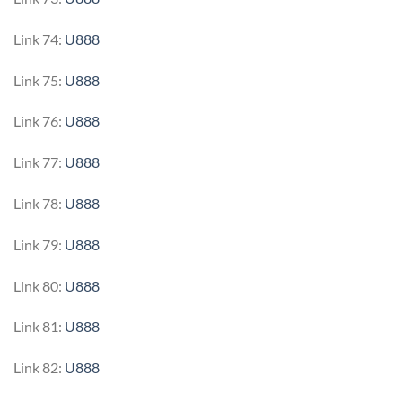
Link 74:
U888
Link 75:
U888
Link 76:
U888
Link 77:
U888
Link 78:
U888
Link 79:
U888
Link 80:
U888
Link 81:
U888
Link 82:
U888