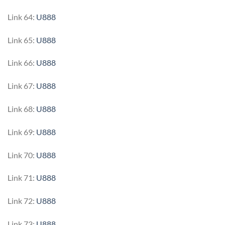
Link 64:
U888
Link 65:
U888
Link 66:
U888
Link 67:
U888
Link 68:
U888
Link 69:
U888
Link 70:
U888
Link 71:
U888
Link 72:
U888
Link 73:
U888