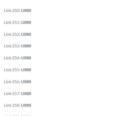
Link 250:
U888
Link 251:
U888
Link 252:
U888
Link 253:
U888
Link 254:
U888
Link 255:
U888
Link 256:
U888
Link 257:
U888
Link 258:
U888