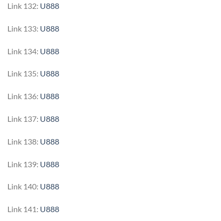
Link 132:
U888
Link 133:
U888
Link 134:
U888
Link 135:
U888
Link 136:
U888
Link 137:
U888
Link 138:
U888
Link 139:
U888
Link 140:
U888
Link 141:
U888