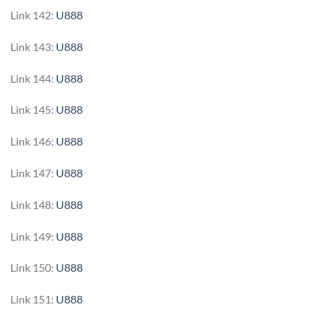
Link 142:
U888
Link 143:
U888
Link 144:
U888
Link 145:
U888
Link 146:
U888
Link 147:
U888
Link 148:
U888
Link 149:
U888
Link 150:
U888
Link 151:
U888