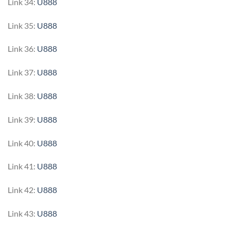
Link 34:
U888
Link 35:
U888
Link 36:
U888
Link 37:
U888
Link 38:
U888
Link 39:
U888
Link 40:
U888
Link 41:
U888
Link 42:
U888
Link 43:
U888