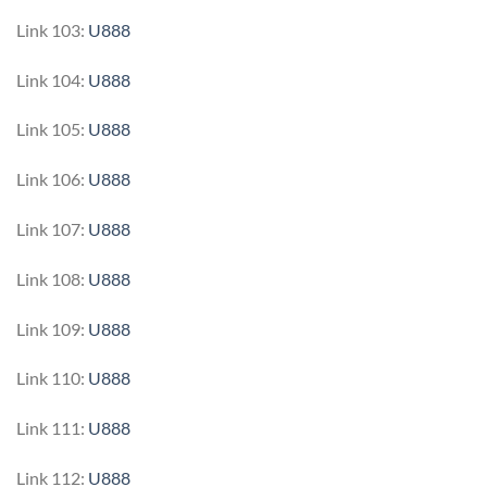
Link 103:
U888
Link 104:
U888
Link 105:
U888
Link 106:
U888
Link 107:
U888
Link 108:
U888
Link 109:
U888
Link 110:
U888
Link 111:
U888
Link 112:
U888