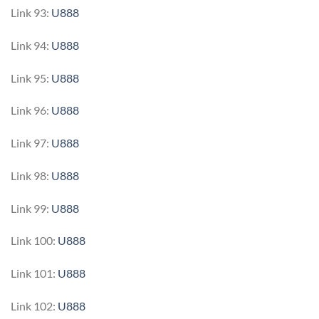
Link 93:
U888
Link 94:
U888
Link 95:
U888
Link 96:
U888
Link 97:
U888
Link 98:
U888
Link 99:
U888
Link 100:
U888
Link 101:
U888
Link 102:
U888