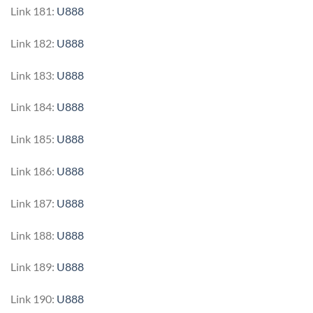
Link 181:
U888
Link 182:
U888
Link 183:
U888
Link 184:
U888
Link 185:
U888
Link 186:
U888
Link 187:
U888
Link 188:
U888
Link 189:
U888
Link 190:
U888