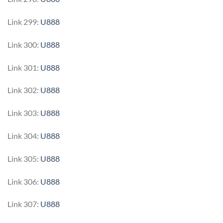
Link 299:
U888
Link 300:
U888
Link 301:
U888
Link 302:
U888
Link 303:
U888
Link 304:
U888
Link 305:
U888
Link 306:
U888
Link 307:
U888