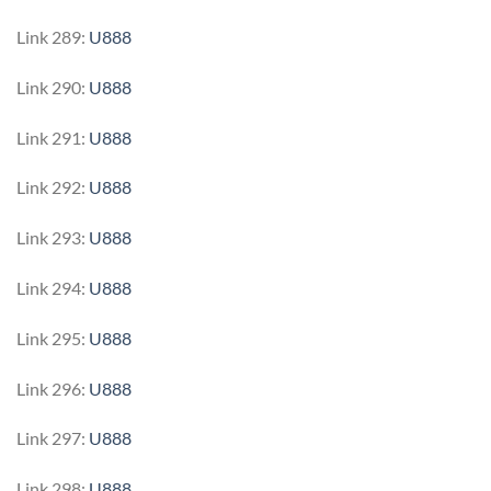
Link 289:
U888
Link 290:
U888
Link 291:
U888
Link 292:
U888
Link 293:
U888
Link 294:
U888
Link 295:
U888
Link 296:
U888
Link 297:
U888
Link 298:
U888