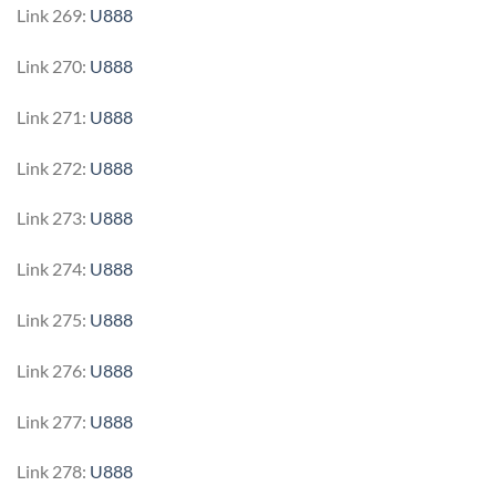
Link 269:
U888
Link 270:
U888
Link 271:
U888
Link 272:
U888
Link 273:
U888
Link 274:
U888
Link 275:
U888
Link 276:
U888
Link 277:
U888
Link 278:
U888