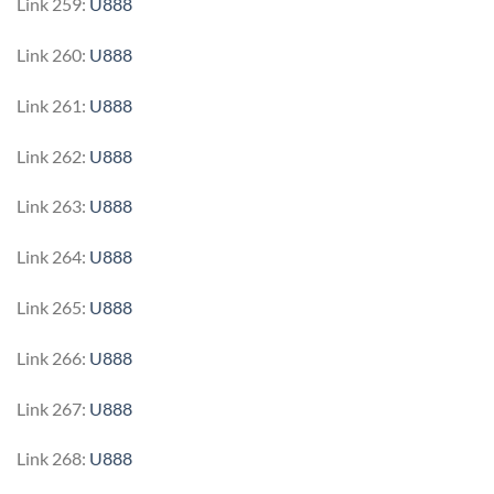
Link 259:
U888
Link 260:
U888
Link 261:
U888
Link 262:
U888
Link 263:
U888
Link 264:
U888
Link 265:
U888
Link 266:
U888
Link 267:
U888
Link 268:
U888