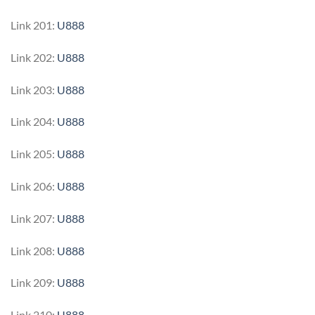
Link 201:
U888
Link 202:
U888
Link 203:
U888
Link 204:
U888
Link 205:
U888
Link 206:
U888
Link 207:
U888
Link 208:
U888
Link 209:
U888
Link 210:
U888