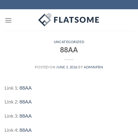
Skip
to
content
UNCATEGORIZED
88AA
POSTED ON
JUNE 3, 2026
BY
ADMINPBN
Link 1:
88AA
Link 2:
88AA
Link 3:
88AA
Link 4:
88AA