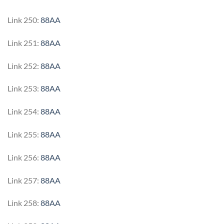
Link 250:
88AA
Link 251:
88AA
Link 252:
88AA
Link 253:
88AA
Link 254:
88AA
Link 255:
88AA
Link 256:
88AA
Link 257:
88AA
Link 258:
88AA