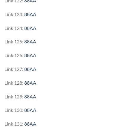
Link 122:
88AA
Link 123:
88AA
Link 124:
88AA
Link 125:
88AA
Link 126:
88AA
Link 127:
88AA
Link 128:
88AA
Link 129:
88AA
Link 130:
88AA
Link 131:
88AA