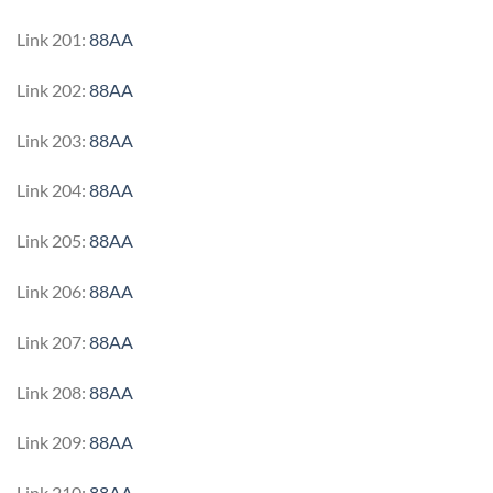
Link 201:
88AA
Link 202:
88AA
Link 203:
88AA
Link 204:
88AA
Link 205:
88AA
Link 206:
88AA
Link 207:
88AA
Link 208:
88AA
Link 209:
88AA
Link 210:
88AA