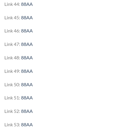
Link 44:
88AA
Link 45:
88AA
Link 46:
88AA
Link 47:
88AA
Link 48:
88AA
Link 49:
88AA
Link 50:
88AA
Link 51:
88AA
Link 52:
88AA
Link 53:
88AA