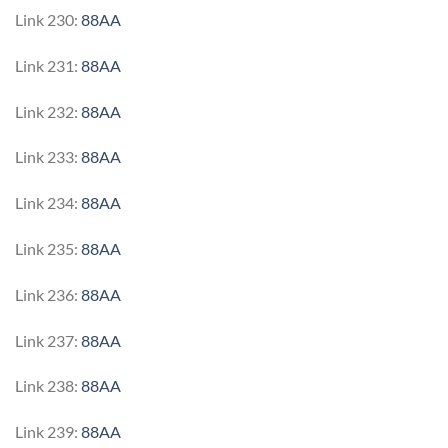
Link 230:
88AA
Link 231:
88AA
Link 232:
88AA
Link 233:
88AA
Link 234:
88AA
Link 235:
88AA
Link 236:
88AA
Link 237:
88AA
Link 238:
88AA
Link 239:
88AA