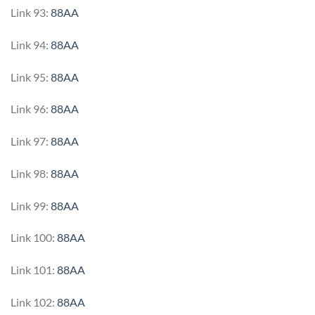
Link 93:
88AA
Link 94:
88AA
Link 95:
88AA
Link 96:
88AA
Link 97:
88AA
Link 98:
88AA
Link 99:
88AA
Link 100:
88AA
Link 101:
88AA
Link 102:
88AA