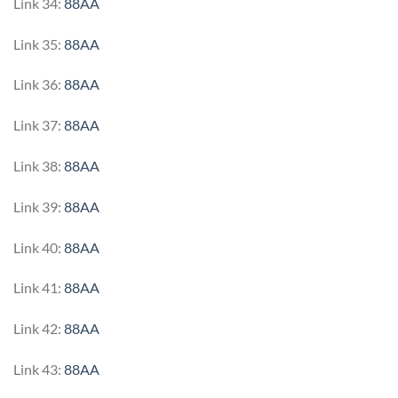
Link 34:
88AA
Link 35:
88AA
Link 36:
88AA
Link 37:
88AA
Link 38:
88AA
Link 39:
88AA
Link 40:
88AA
Link 41:
88AA
Link 42:
88AA
Link 43:
88AA