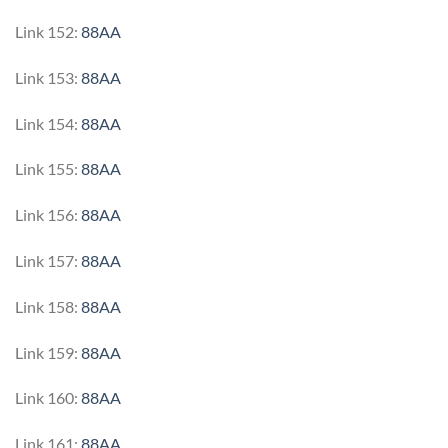
Link 152:
88AA
Link 153:
88AA
Link 154:
88AA
Link 155:
88AA
Link 156:
88AA
Link 157:
88AA
Link 158:
88AA
Link 159:
88AA
Link 160:
88AA
Link 161:
88AA