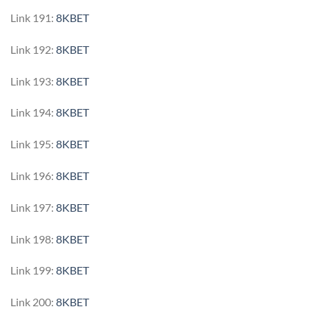
Link 191:
8KBET
Link 192:
8KBET
Link 193:
8KBET
Link 194:
8KBET
Link 195:
8KBET
Link 196:
8KBET
Link 197:
8KBET
Link 198:
8KBET
Link 199:
8KBET
Link 200:
8KBET