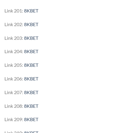
Link 201:
8KBET
Link 202:
8KBET
Link 203:
8KBET
Link 204:
8KBET
Link 205:
8KBET
Link 206:
8KBET
Link 207:
8KBET
Link 208:
8KBET
Link 209:
8KBET
Link 210:
8KBET