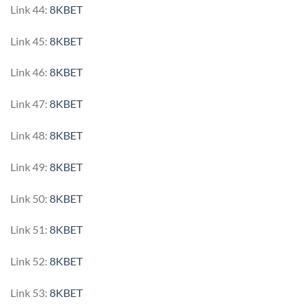
Link 44:
8KBET
Link 45:
8KBET
Link 46:
8KBET
Link 47:
8KBET
Link 48:
8KBET
Link 49:
8KBET
Link 50:
8KBET
Link 51:
8KBET
Link 52:
8KBET
Link 53:
8KBET