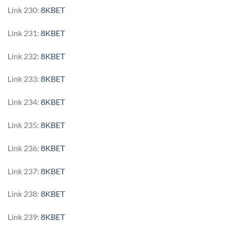
Link 230:
8KBET
Link 231:
8KBET
Link 232:
8KBET
Link 233:
8KBET
Link 234:
8KBET
Link 235:
8KBET
Link 236:
8KBET
Link 237:
8KBET
Link 238:
8KBET
Link 239:
8KBET