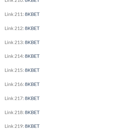
Link 211:
8KBET
Link 212:
8KBET
Link 213:
8KBET
Link 214:
8KBET
Link 215:
8KBET
Link 216:
8KBET
Link 217:
8KBET
Link 218:
8KBET
Link 219:
8KBET