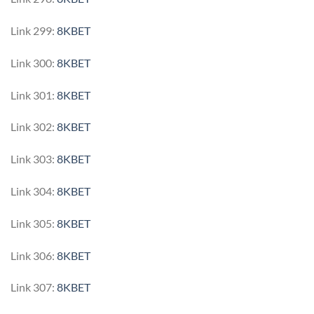
Link 299:
8KBET
Link 300:
8KBET
Link 301:
8KBET
Link 302:
8KBET
Link 303:
8KBET
Link 304:
8KBET
Link 305:
8KBET
Link 306:
8KBET
Link 307:
8KBET