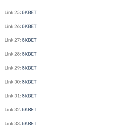
Link 25:
8KBET
Link 26:
8KBET
Link 27:
8KBET
Link 28:
8KBET
Link 29:
8KBET
Link 30:
8KBET
Link 31:
8KBET
Link 32:
8KBET
Link 33:
8KBET