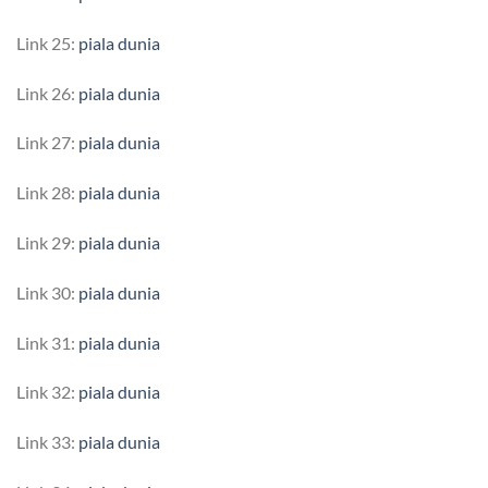
Link 25:
piala dunia
Link 26:
piala dunia
Link 27:
piala dunia
Link 28:
piala dunia
Link 29:
piala dunia
Link 30:
piala dunia
Link 31:
piala dunia
Link 32:
piala dunia
Link 33:
piala dunia