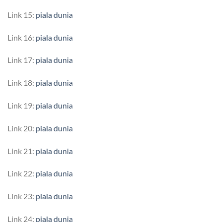
Link 15:
piala dunia
Link 16:
piala dunia
Link 17:
piala dunia
Link 18:
piala dunia
Link 19:
piala dunia
Link 20:
piala dunia
Link 21:
piala dunia
Link 22:
piala dunia
Link 23:
piala dunia
Link 24:
piala dunia