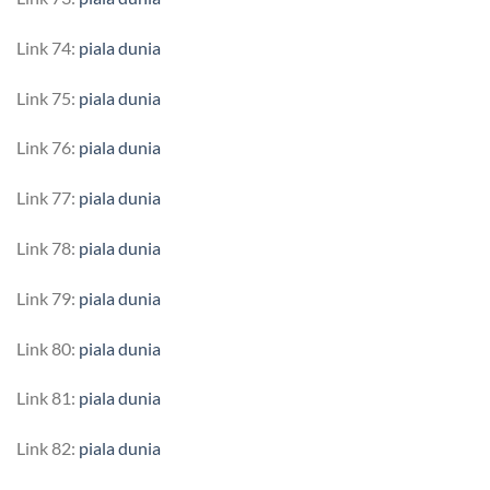
Link 74:
piala dunia
Link 75:
piala dunia
Link 76:
piala dunia
Link 77:
piala dunia
Link 78:
piala dunia
Link 79:
piala dunia
Link 80:
piala dunia
Link 81:
piala dunia
Link 82:
piala dunia