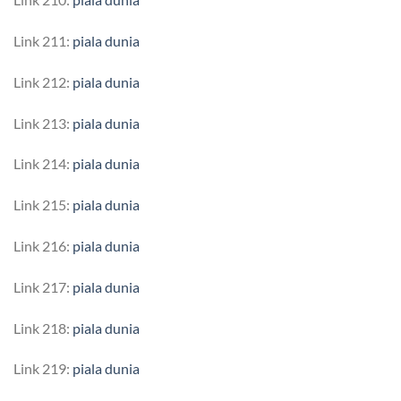
Link 211:
piala dunia
Link 212:
piala dunia
Link 213:
piala dunia
Link 214:
piala dunia
Link 215:
piala dunia
Link 216:
piala dunia
Link 217:
piala dunia
Link 218:
piala dunia
Link 219:
piala dunia