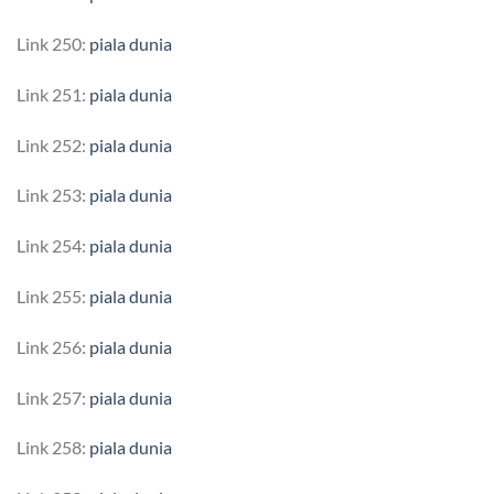
Link 250:
piala dunia
Link 251:
piala dunia
Link 252:
piala dunia
Link 253:
piala dunia
Link 254:
piala dunia
Link 255:
piala dunia
Link 256:
piala dunia
Link 257:
piala dunia
Link 258:
piala dunia